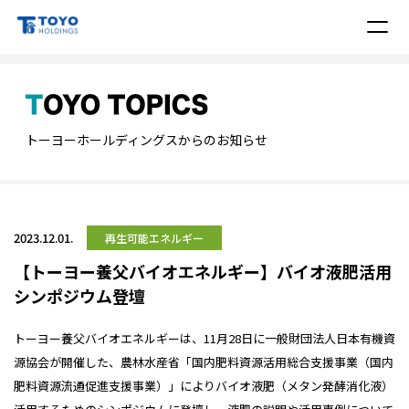
トーヨーホールディングスからのお知らせ
2023.12.01.
再生可能エネルギー
【トーヨー養父バイオエネルギー】バイオ液肥活用
シンポジウム登壇
トーヨー養父バイオエネルギーは、11月28日に一般財団法人日本有機資
源協会が開催した、農林水産省「国内肥料資源活用総合支援事業（国内
肥料資源流通促進支援事業）」によりバイオ液肥（メタン発酵消化液）