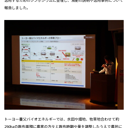
活用するためのシンポジウムに登壇し、液肥の説明や活用事例について
報告しました。
トーヨー養父バイオエネルギーでは、水田や畑地、牧草地合わせて約
290haの散布面積に農家の方々と散布時期や量を調整したうえで農地に