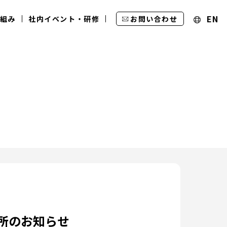
EN
組み
社内イベント・研修
お問い合わせ
キャリア採用
グループ企業
エントリーフォーム
電子公告・決算公告
所開所のお知らせ