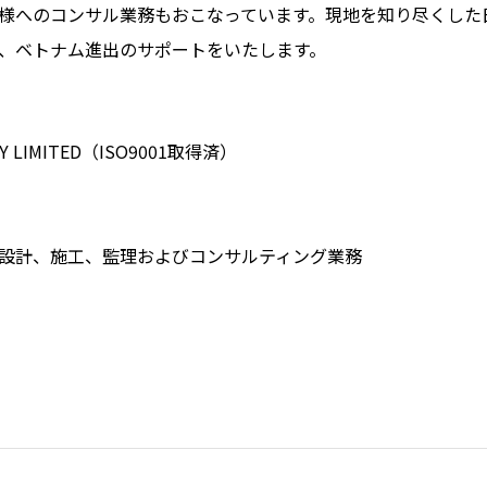
様へのコンサル業務もおこなっています。現地を知り尽くした
、ベトナム進出のサポートをいたします。
Y LIMITED（ISO9001取得済）
設計、施工、監理およびコンサルティング業務