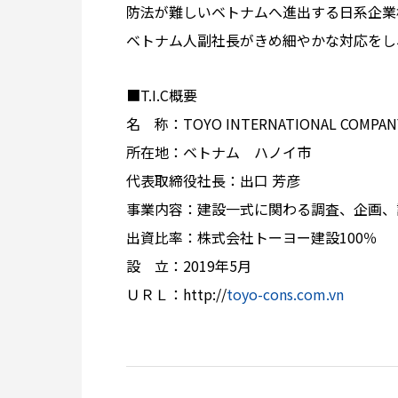
防法が難しいベトナムへ進出する日系企業
ベトナム人副社長がきめ細やかな対応をし
■T.I.C概要
名 称：TOYO INTERNATIONAL COMPAN
所在地：ベトナム ハノイ市
代表取締役社長：出口 芳彦
事業内容：建設一式に関わる調査、企画、
出資比率：株式会社トーヨー建設100％
設 立：2019年5月
ＵＲＬ：http://
toyo-cons.com.vn