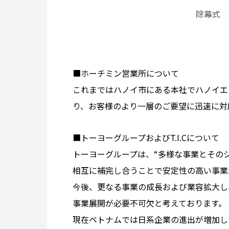
除幕式
■ホーチミン営業所について
これまではハノイ市にある本社でハノイエ
り、お客様のより一層のご要望に迅速に対
■トーヨーグループおよびT.I.Cについて
トーヨーグループは、“多様な事業とその
相互に補完し合うことで安定性の高い事業
今後、更なる事業の成長および業容拡大し
事業展開が必要不可欠と考えております。
現在ベトナムでは日系企業の進出が増加して