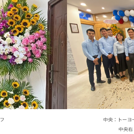
フ
中央：トーヨ
中央右：