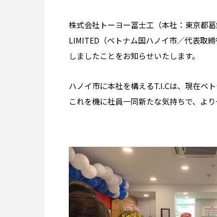
株式会社トーヨー冨士工（本社：東京都葛飾区／
LIMITED（ベトナム国ハノイ市／代表
しましたことをお知らせいたします。
ハノイ市に本社を構えるT.I.Cは、現在
これを機に社員一同新たな気持ちで、より