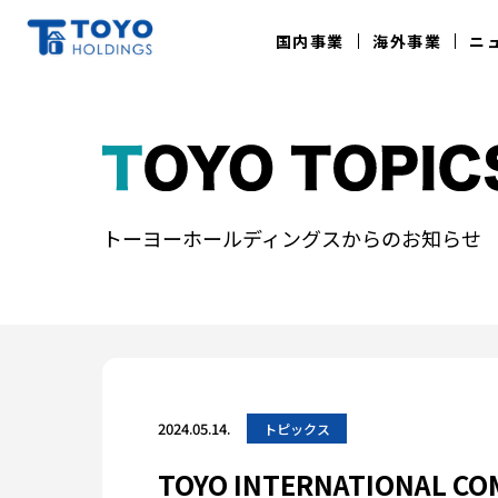
国内事業
海外事業
ニ
建設事業
再生可能エネルギー
トーヨーホールディングスからのお知らせ
2024.05.14.
トピックス
TOYO INTERNATIONA