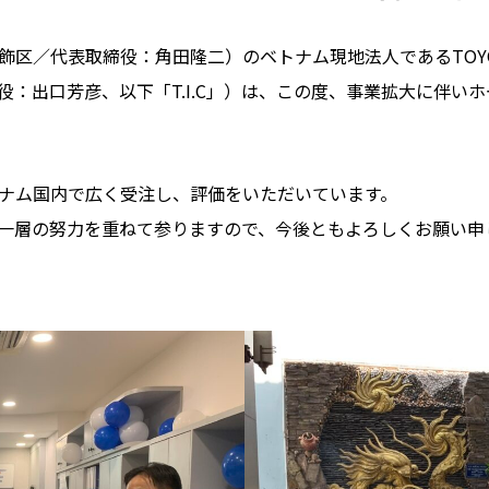
代表取締役：角田隆二）のベトナム現地法人であるTOYO INTER
取締役：出口芳彦、以下「T.I.C」）は、この度、事業拡大に伴
ベトナム国内で広く受注し、評価をいただいています。
一層の努力を重ねて参りますので、今後ともよろしくお願い申